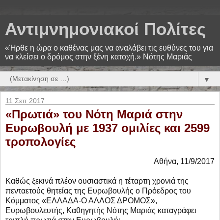
Αντιμνημονιακοί Πολίτες
«Ήρθε η ώρα ο καθένας μας να αναλάβει τις ευθύνες του για
να κλείσει ο δρόμος στην ξένη κατοχή.» Νότης Μαριάς
▼
11 Σεπ 2017
«Πρωτιά» του Νότη Μαριά στην
Ευρωβουλή με 1937 ομιλίες και 2599
τροπολογίες
Αθήνα, 11/9/2017
Καθώς ξεκινά πλέον ουσιαστικά η τέταρτη χρονιά της
πενταετούς θητείας της Ευρωβουλής ο Πρόεδρος του
Κόμματος «ΕΛΛΑΔΑ-Ο ΑΛΛΟΣ ΔΡΟΜΟΣ»,
Ευρωβουλευτής, Καθηγητής Νότης Μαριάς καταγράφει